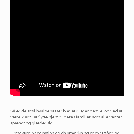
Så er de små hvalpebasser blevet 8 uger gamle, og ved at
være klar til at flytte hjem til deres familier, som alle venter
spændt og glæder sig!
Ormekure, vaccination og chipmærkning er overstået, og