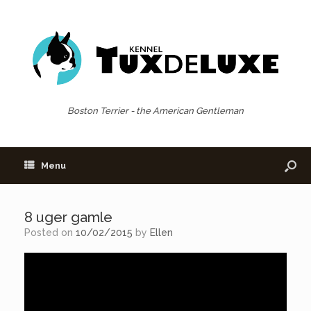
Boston Terrier - the American Gentleman
Menu
8 uger gamle
Posted on
10/02/2015
by
Ellen