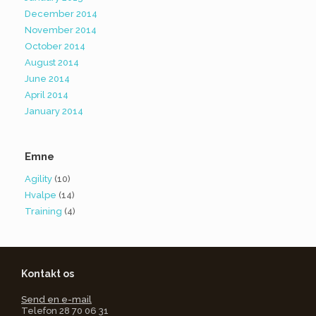
December 2014
November 2014
October 2014
August 2014
June 2014
April 2014
January 2014
Emne
Agility
(10)
Hvalpe
(14)
Training
(4)
Kontakt os
Send en e-mail
Telefon 28 70 06 31