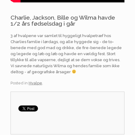
Charlie, Jackson, Bille og Wilma havde
1/2 års fødselsdag i går
3 af hvalpene var samlet til hyggeligt hvalpetræf hos
Charlies familie i lørdags, og alle hyggede sig - de to-
benede med god mad og drikke, de fire-benede legede
og legede og løb og løb og havde en vældig fest. Stort
tillykke til alle vapserne, dejligt at se dem vokse og trives.
Vi savnede naturligvis Wilma og hendes familie som ikke
deltog - af geografiske årsager
Posted in
Hvalpe
.