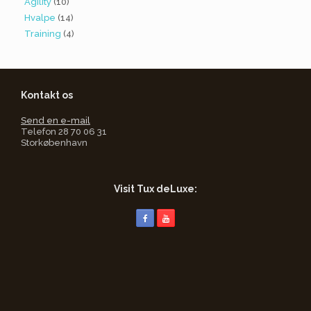
Agility
(10)
Hvalpe
(14)
Training
(4)
Kontakt os
Send en e-mail
Telefon 28 70 06 31
Storkøbenhavn
Visit Tux deLuxe: