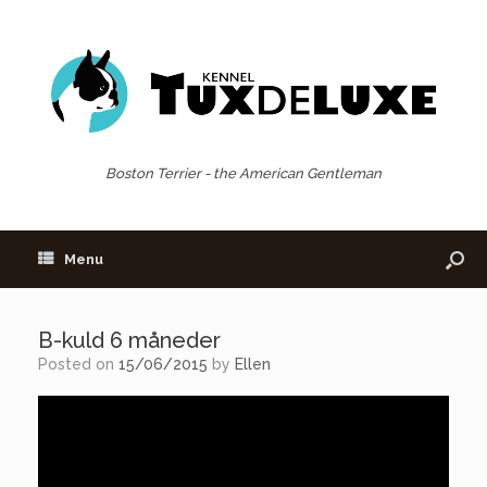
Boston Terrier - the American Gentleman
Menu
B-kuld 6 måneder
Posted on
15/06/2015
by
Ellen