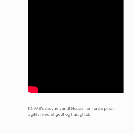
På VAS's stævne vandt Houdini sin første pind i
agility med et godt og hurtigt løb.