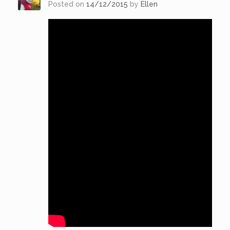
Posted on
14/12/2015
by
Ellen