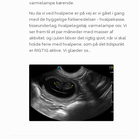
varmelampe kørende.
Nu da vi ved hvalpene er på vej er vi gået i gang
med de hyggelige forberedelser - hvalpekasse,
tisseunderlag, hvalpelegetøj, varmelampe osv. Vi
ser frem til et par måneder med masser af
aktivitet, og i julen bliver det rigtig sjovt, når vi skal
holde ferie med hvalpene, som på det tidspunkt
er RIGTIG aktive. Vi glæder os...