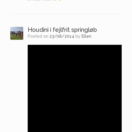
Houdini i fejlfrit springløb
Posted on
23/08/2014
by
Ellen