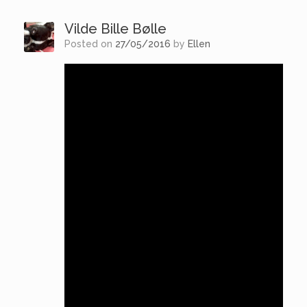
Vilde Bille Bølle
Posted on
27/05/2016
by
Ellen