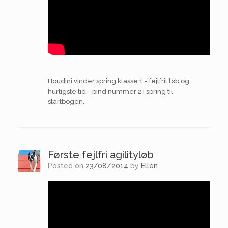
Houdini vinder spring klasse 1 - fejlfrit løb og
hurtigste tid - pind nummer 2 i spring til
startbogen.
Første fejlfri agilityløb
Posted on
23/08/2014
by
Ellen