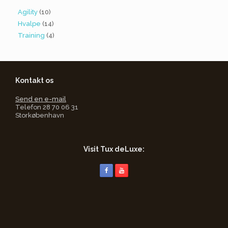
Agility
(10)
Hvalpe
(14)
Training
(4)
Kontakt os
Send en e-mail
Telefon 28 70 06 31
Storkøbenhavn
Visit Tux deLuxe: