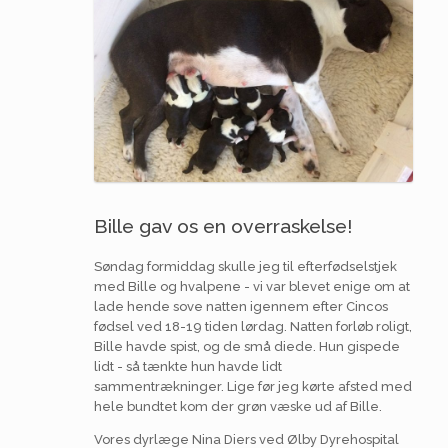
Bille gav os en overraskelse!
Søndag formiddag skulle jeg til efterfødselstjek
med Bille og hvalpene - vi var blevet enige om at
lade hende sove natten igennem efter Cincos
fødsel ved 18-19 tiden lørdag. Natten forløb roligt,
Bille havde spist, og de små diede. Hun gispede
lidt - så tænkte hun havde lidt
sammentrækninger. Lige før jeg kørte afsted med
hele bundtet kom der grøn væske ud af Bille.
Vores dyrlæge Nina Diers ved Ølby Dyrehospital