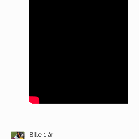
Bille 1 år