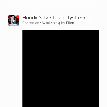
Houdini’s første agilitystævne
Posted on
16/06/2014
by
Ellen