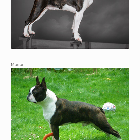
Morfar