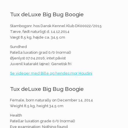
Tux deLuxe Big Bug Boogie
Stambogsnr. hos Dansk Kennel Klub DK00022/2015
Tæve, født naturligt d. 14.12.2014
Vægt 8,5 kg, højde ca. 34,5 cm
Sundhed
Patella luxation grad 0/0 (normal)
Øjenlyst 07.04.2016, intet påvist
Juvenil katarakt (øjne): Genetisk fri
Se videoer med Bille og hendes mor Houdini
Tux deLuxe Big Bug Boogie
Female, born naturally on December 14, 2014
Weight 8,5 kg, height 34,5 cm
Health
Patellar luxation grade 0/0 (normal)
Eye examination: Nothing found