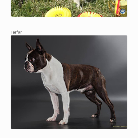
Farfar