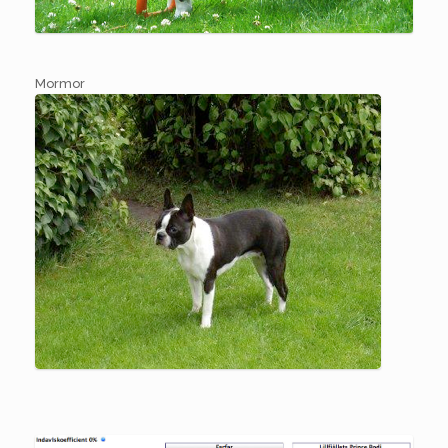
Mormor