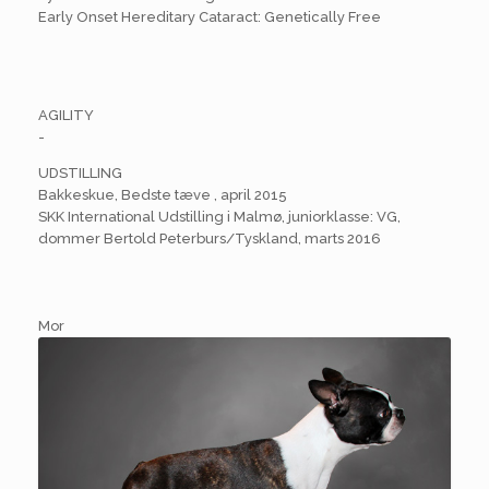
Early Onset Hereditary Cataract: Genetically Free
AGILITY
-
UDSTILLING
Bakkeskue, Bedste tæve , april 2015
SKK International Udstilling i Malmø, juniorklasse: VG,
dommer Bertold Peterburs/Tyskland, marts 2016
Mor