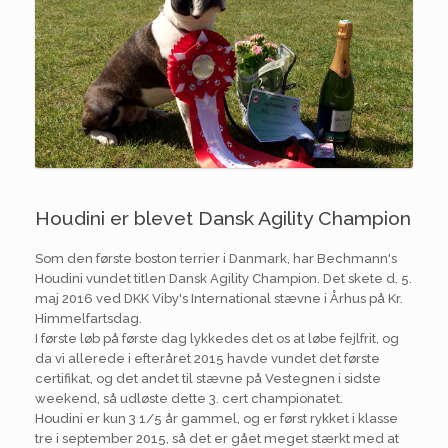
Houdini er blevet Dansk Agility Champion
Som den første boston terrier i Danmark, har Bechmann's
Houdini vundet titlen Dansk Agility Champion. Det skete d. 5.
maj 2016 ved DKK Viby's International stævne i Århus på Kr.
Himmelfartsdag.
I første løb på første dag lykkedes det os at løbe fejlfrit, og
da vi allerede i efteråret 2015 havde vundet det første
certifikat, og det andet til stævne på Vestegnen i sidste
weekend, så udløste dette 3. cert championatet.
Houdini er kun 3 1/5 år gammel, og er først rykket i klasse
tre i september 2015, så det er gået meget stærkt med at