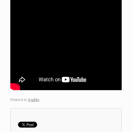
Posted in
Agility
.