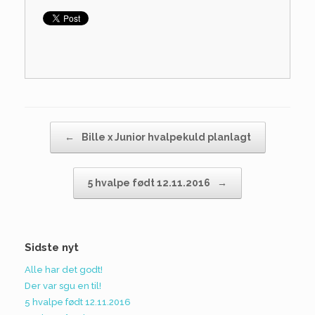
Post navigation
←
Bille x Junior hvalpekuld planlagt
5 hvalpe født 12.11.2016
→
Sidste nyt
Alle har det godt!
Der var sgu en til!
5 hvalpe født 12.11.2016