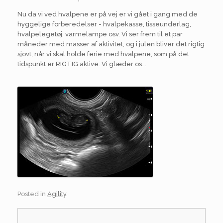
Nu da vi ved hvalpene er på vej er vi gået i gang med de
hyggelige forberedelser - hvalpekasse, tisseunderlag,
hvalpelegetøj, varmelampe osv. Vi ser frem til et par
måneder med masser af aktivitet, og i julen bliver det rigtig
sjovt, når vi skal holde ferie med hvalpene, som på det
tidspunkt er RIGTIG aktive. Vi glæder os...
Posted in
Agility
.