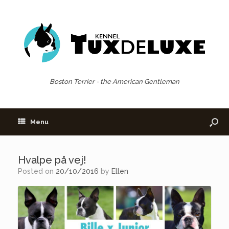
Boston Terrier - the American Gentleman
Menu
Hvalpe på vej!
Posted on
20/10/2016
by
Ellen