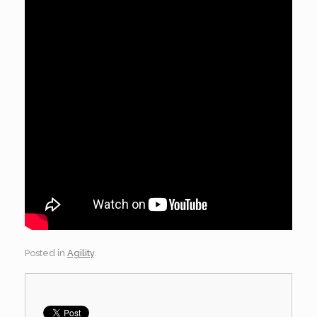
Posted in
Agility
.