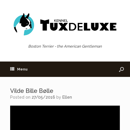
Boston Terrier - the American Gentleman
Menu
Vilde Bille Bølle
Posted on
27/05/2016
by
Ellen