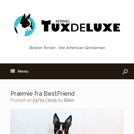
Boston Terrier - the American Gentleman
Menu
Præmie fra BestFriend
Posted on
23/01/2015
by
Ellen