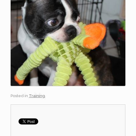
Posted in
Training
.