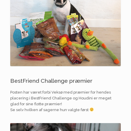
BestFriend Challenge præmier
Posten har været forbi Veksø med præmier for hendes
placering i BestFriend Challenge og Houdini er meget
glad for sine flotte præmier!
Se selv hvilken af sagerne hun valgte først